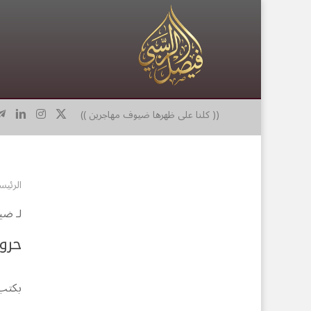
(( كلنا على ظهرها ضيوف مهاجرين ))
الرئيس
لـ
ضيف
حرو
بكتب