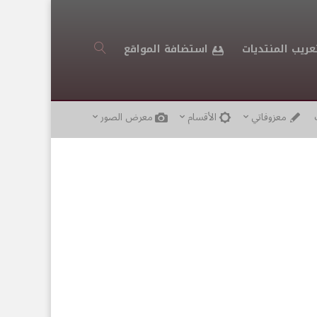
عريب المنتديات
استضافة المواقع
معزوفاتي
الأقسام
معرض الصور